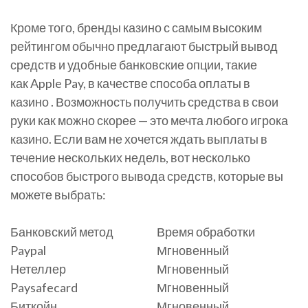
Кроме того, бренды казино с самым высоким
рейтингом обычно предлагают быстрый вывод
средств и удобные банковские опции, такие
как Apple Pay, в качестве способа оплаты в
казино . Возможность получить средства в свои
руки как можно скорее — это мечта любого игрока
казино. Если вам не хочется ждать выплаты в
течение нескольких недель, вот несколько
способов быстрого вывода средств, которые вы
можете выбрать:
Банковский метод
Время обработки
Paypal
Мгновенный
Нетеллер
Мгновенный
Paysafecard
Мгновенный
Биткойн
Мгновенный