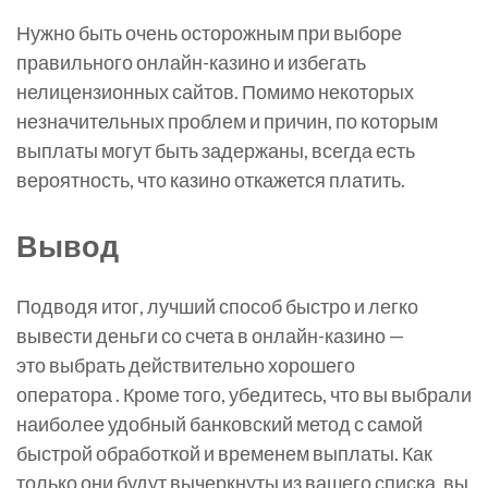
Нужно быть очень осторожным при выборе
правильного онлайн-казино и избегать
нелицензионных сайтов. Помимо некоторых
незначительных проблем и причин, по которым
выплаты могут быть задержаны, всегда есть
вероятность, что казино откажется платить.
Вывод
Подводя итог, лучший способ быстро и легко
вывести деньги со счета в онлайн-казино —
это выбрать действительно хорошего
оператора . Кроме того, убедитесь, что вы выбрали
наиболее удобный банковский метод с самой
быстрой обработкой и временем выплаты. Как
только они будут вычеркнуты из вашего списка, вы