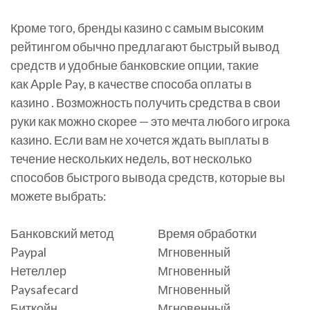
Кроме того, бренды казино с самым высоким
рейтингом обычно предлагают быстрый вывод
средств и удобные банковские опции, такие
как Apple Pay, в качестве способа оплаты в
казино . Возможность получить средства в свои
руки как можно скорее — это мечта любого игрока
казино. Если вам не хочется ждать выплаты в
течение нескольких недель, вот несколько
способов быстрого вывода средств, которые вы
можете выбрать:
Банковский метод
Время обработки
Paypal
Мгновенный
Нетеллер
Мгновенный
Paysafecard
Мгновенный
Биткойн
Мгновенный