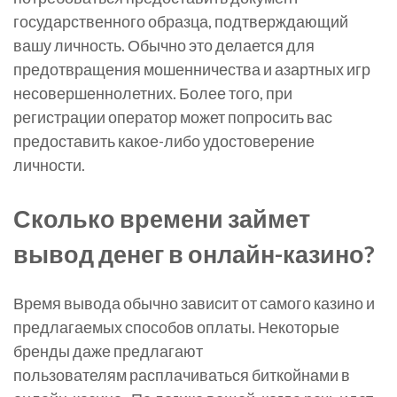
государственного образца, подтверждающий
вашу личность. Обычно это делается для
предотвращения мошенничества и азартных игр
несовершеннолетних. Более того, при
регистрации оператор может попросить вас
предоставить какое-либо удостоверение
личности.
Сколько времени займет
вывод денег в онлайн-казино?
Время вывода обычно зависит от самого казино и
предлагаемых способов оплаты. Некоторые
бренды даже предлагают
пользователям расплачиваться биткойнами в