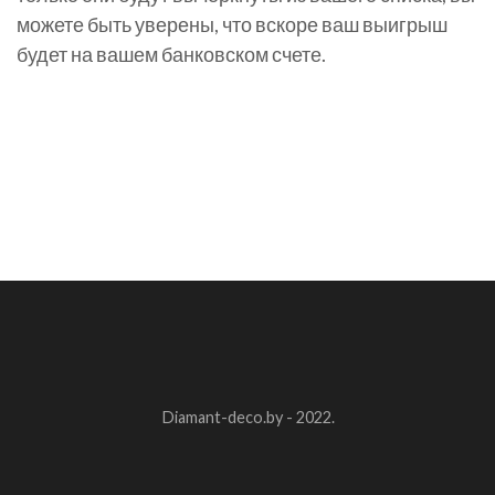
можете быть уверены, что вскоре ваш выигрыш
будет на вашем банковском счете.
Diamant-deco.by - 2022.