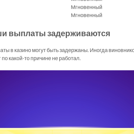
Мгновенный
Мгновенный
ши выплаты задерживаются
латы в казино могут быть задержаны. Иногда виновник
 по какой-то причине не работал.