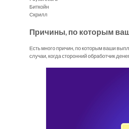
Биткойн
Скрилл
Причины, по которым ва
Есть много причин, по которым ваши вып
случаи, когда сторонний обработчик денег