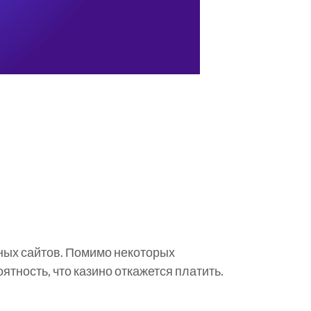
ных сайтов. Помимо некоторых
тность, что казино откажется платить.