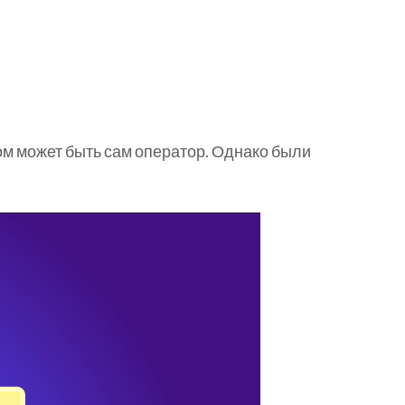
ом может быть сам оператор. Однако были