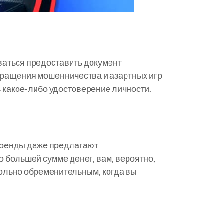
оваться предоставить документ
вращения мошенничества и азартных игр
 какое-либо удостоверение личности.
 бренды даже предлагают
о большей сумме денег, вам, вероятно,
вольно обременительным, когда вы