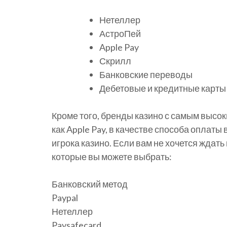
Нетеллер
АстроПей
Apple Pay
Скрилл
Банковские переводы
Дебетовые и кредитные карты
Кроме того, бренды казино с самым высо
как Apple Pay, в качестве способа оплаты
игрока казино. Если вам не хочется ждат
которые вы можете выбрать:
Банковский метод
Paypal
Нетеллер
Paysafecard