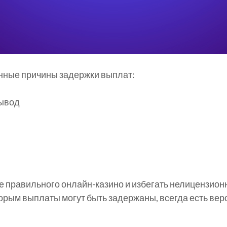
енные причины задержки выплат:
вывод
 правильного онлайн-казино и избегать нелицензион
орым выплаты могут быть задержаны, всегда есть вероя